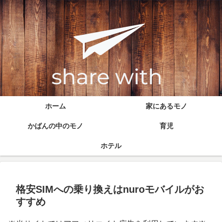
ホーム
家にあるモノ
かばんの中のモノ
育児
ホテル
格安SIMへの乗り換えはnuroモバイルがお
すすめ