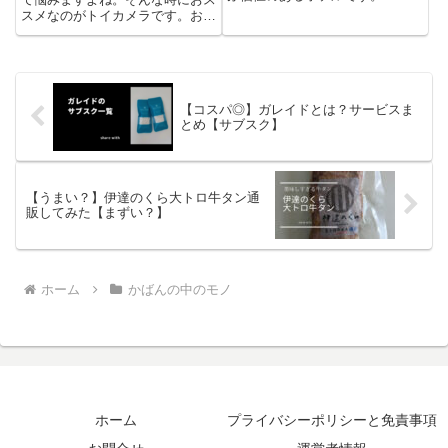
スメなのがトイカメラです。おす
すめする理由を3つにまとめてみ
ました。子供向けデジタルカメラ
侮れません。素敵な商品です。
【コスパ◎】ガレイドとは？サービスま
とめ【サブスク】
【うまい？】伊達のくら大トロ牛タン通
販してみた【まずい？】
ホーム
かばんの中のモノ
ホーム
プライバシーポリシーと免責事項