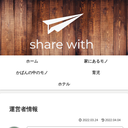
ホーム
家にあるモノ
かばんの中のモノ
育児
ホテル
運営者情報
2022.03.24
2022.04.04