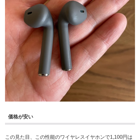
価格が安い
この見た目、この性能のワイヤレスイヤホンで1,100円は