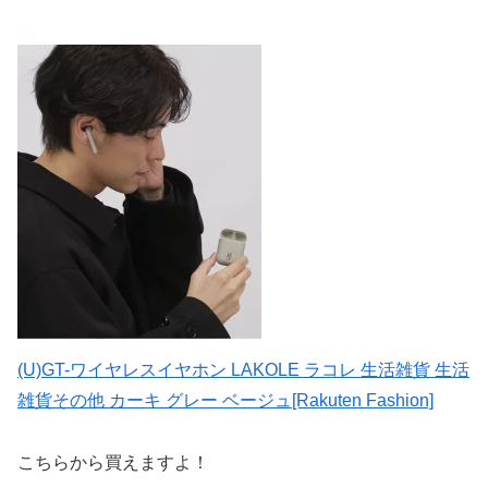
(U)GT-ワイヤレスイヤホン LAKOLE ラコレ 生活雑貨 生活
雑貨その他 カーキ グレー ベージュ[Rakuten Fashion]
こちらから買えますよ！